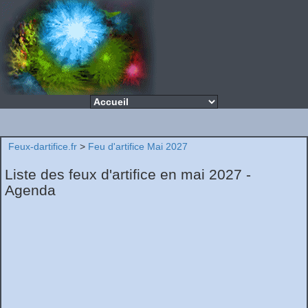
Feux-dartifice.fr
>
Feu d'artifice Mai 2027
Liste des feux d'artifice en mai 2027 -
Agenda